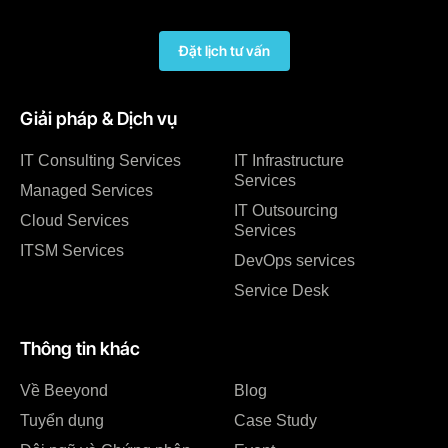
Đặt lịch tư vấn
Giải pháp & Dịch vụ
IT Consulting Services
IT Infrastructure
Services
Managed Services
IT Outsourcing
Cloud Services
Services
ITSM Services
DevOps services
Service Desk
Thông tin khác
Về Beeyond
Blog
Tuyển dụng
Case Study