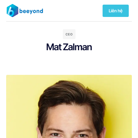
Liên hệ
CEO
Mat Zalman