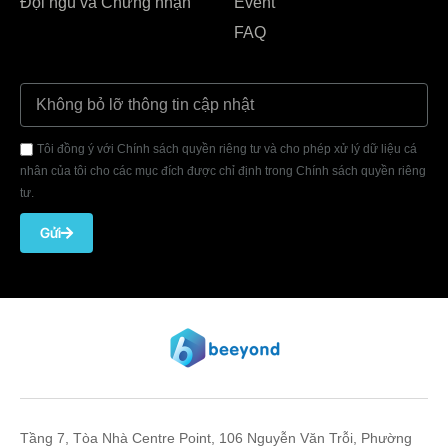
Đội ngũ và Chứng nhận
Event
FAQ
Tôi đồng ý với Chính sách quyền riêng tư và cho phép xử lý dữ liệu cá
nhân của tôi cho các mục đích được chỉ định trong Chính sách quyền riêng
tư.
Gửi
Tầng 7, Tòa Nhà Centre Point, 106 Nguyễn Văn Trỗi, Phường